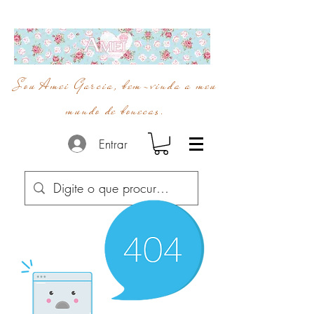
Sou Amei Garcia, bem-vinda a meu
mundo de bonecas.
Entrar