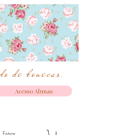
o de bonecas.
Acesso Alunas
Entrar