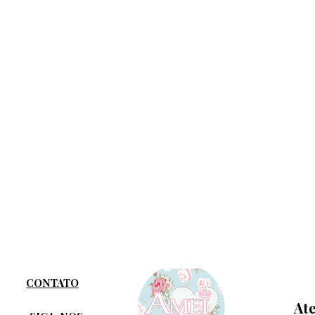
CONTATO
At