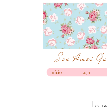
Sou Amei Gar
Início
Loja