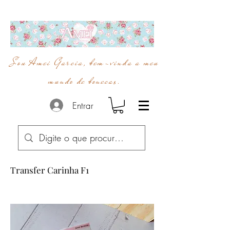
Sou Amei Garcia, bem-vinda a meu
mundo de bonecas.
Entrar
Transfer Carinha F1