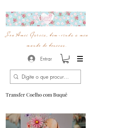
Sou Amei Garcia, bem-vinda a meu
mundo de bonecas.
Entrar
Transfer Coelho com Buquê