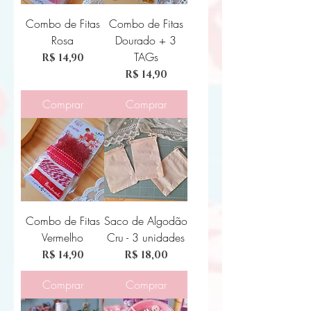
Combo de Fitas
Combo de Fitas
Rosa
Dourado + 3
TAGs
Preço
R$ 14,90
Preço
R$ 14,90
Comprar
Comprar
Combo de Fitas
Saco de Algodão
Vermelho
Cru - 3 unidades
Preço
Preço
R$ 14,90
R$ 18,00
Comprar
Comprar