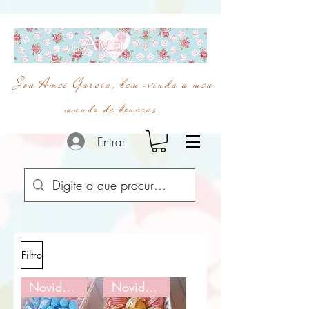
Sou Amei Garcia, bem-vinda a meu
mundo de bonecas.
Entrar
Filtro
Novidade
Novidade