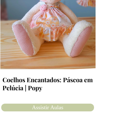
Coelhos Encantados: Páscoa em
Pelúcia | Popy
Assistir Aulas