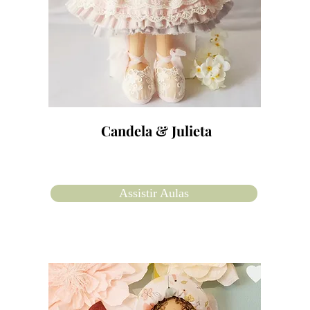
Candela & Julieta
Assistir Aulas