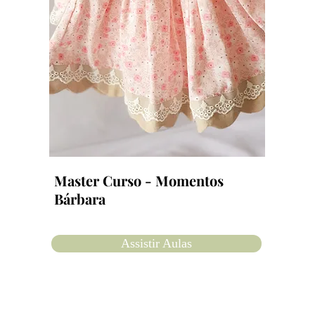
Master Curso - Momentos
Bárbara
Assistir Aulas