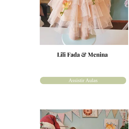
Lili Fada & Menina
Assistir Aulas