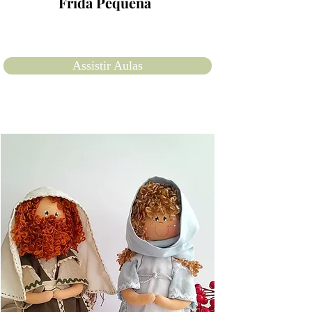
Frida Pequena
Assistir Aulas