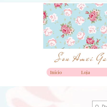
Sou Amei Gar
Início
Loja