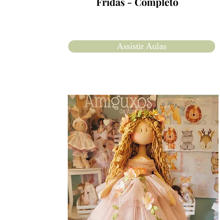
Fridas - Completo
Assistir Aulas