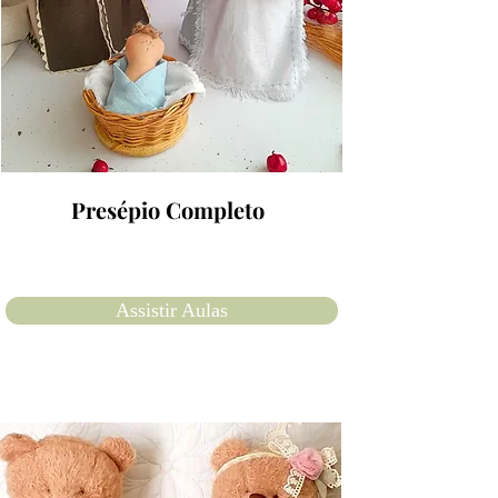
Presépio Completo
Assistir Aulas