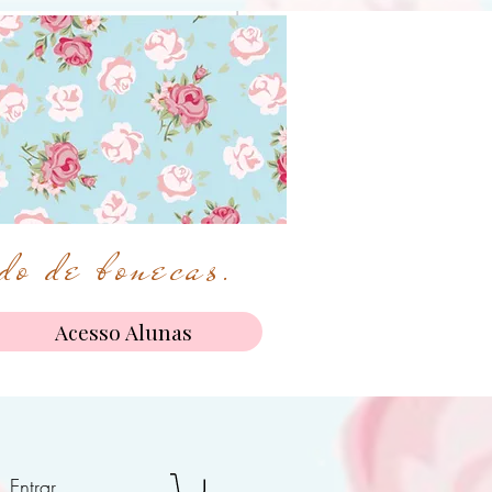
o de bonecas.
Acesso Alunas
Entrar