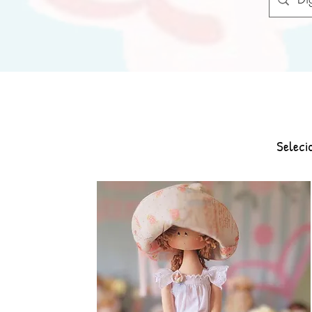
Seleci