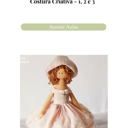
Costura Criativa -
1, 2 e 3
Assistir Aulas