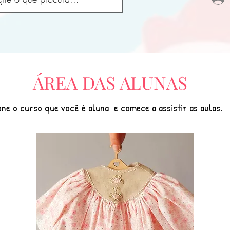
ÁREA DAS ALUNAS
one o curso que você é aluna e comece a assistir as aulas.