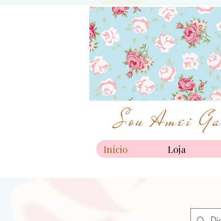
Sou Amei Gar
Início
Loja