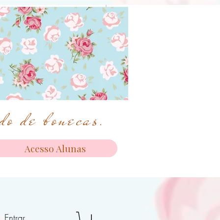
o de bonecas.
Acesso Alunas
Entrar