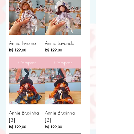
Annie Inverno
Annie Lavanda
Preço
Preço
R$ 129,00
R$ 129,00
Comprar
Comprar
Annie Bruxinha
Annie Bruxinha
[3]
[2]
Preço
Preço
R$ 129,00
R$ 129,00