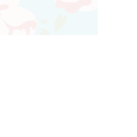
Atendimento personalizado
Whatsapp
(21)97730-7904