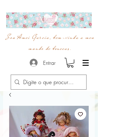
Sou Amei Garcia, bem-vinda a meu
mundo de bonecas.
Entrar