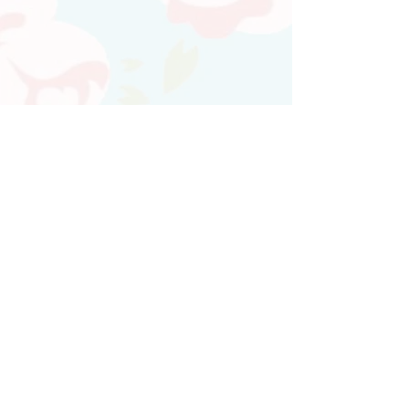
Atendimento personalizado
Whatsapp
(21)97730-7904