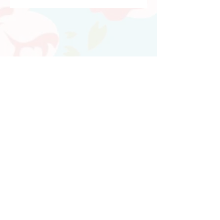
Atendimento personalizado
Whatsapp
(21)97730-7904