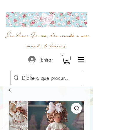
Sou Amei Garcia, bem-vinda a meu
mundo de bonecas.
Entrar