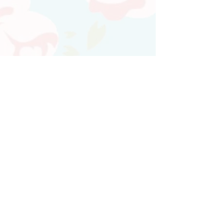
Atendimento personalizado
Whatsapp
(21)97730-7904