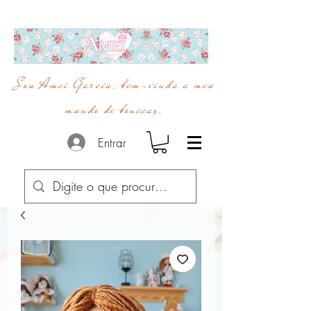
Sou Amei Garcia, bem-vinda a meu
mundo de bonecas.
Entrar