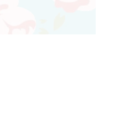
Atendimento personalizado
Whatsapp
(21)97730-7904