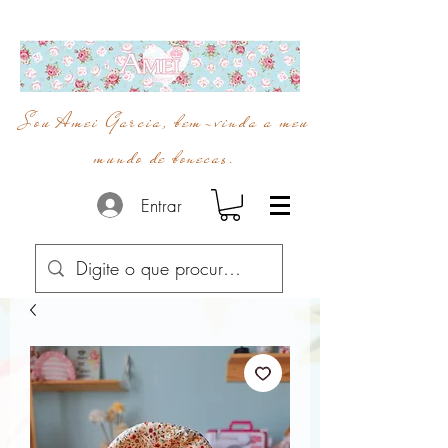
Sou Amei Garcia, bem-vinda a meu
mundo de bonecas.
Entrar