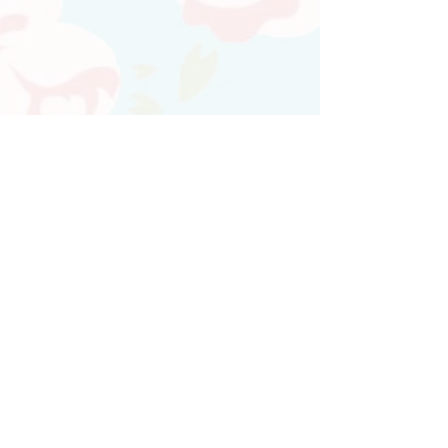
Atendimento personalizado
Whatsapp
(21)97730-7904