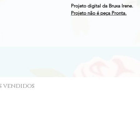
Projeto digital da Bruxa Irene.
Projeto não é peça Pronta.
s vendidos