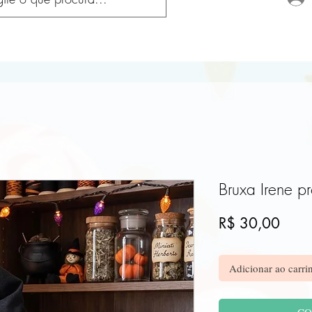
Bruxa Irene pr
Preç
R$ 30,00
Adicionar ao carri
CO