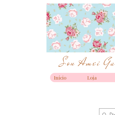
Sou Amei Gar
Início
Loja