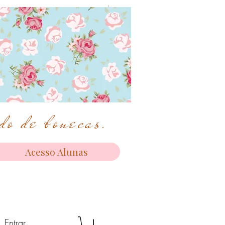
o de bonecas.
Acesso Alunas
Entrar