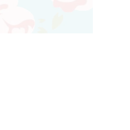
Atendimento personalizado
Whatsapp
(21)97730-7904