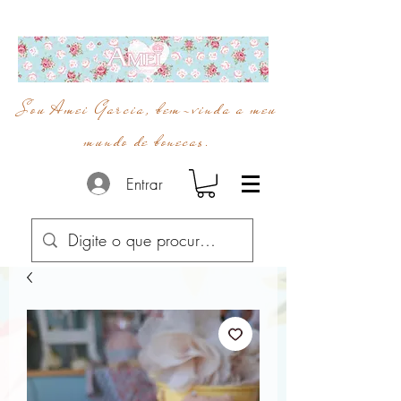
Sou Amei Garcia, bem-vinda a meu
mundo de bonecas.
Entrar