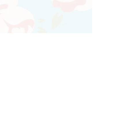
Atendimento personalizado
Whatsapp
(21)97730-7904