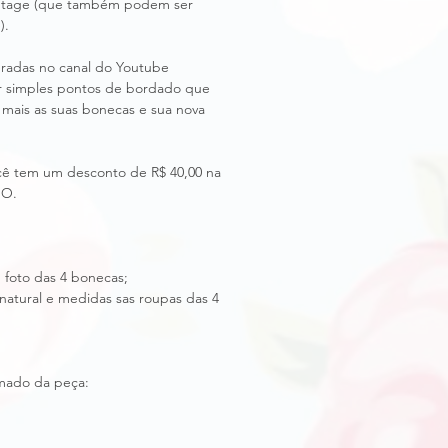
intage (que também podem ser
).
beradas no canal do Youtube
er simples pontos de bordado que
 mais as suas bonecas e sua nova
ocê tem um desconto de R$ 40,00 na
BO.
 foto das 4 bonecas;
atural e medidas sas roupas das 4
imado da peça: