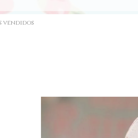
s vendidos