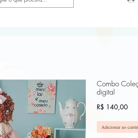
Combo Coleçã
digital
Pre
R$ 140,00
Adicionar ao carri