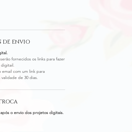
 DE ENVIO
ital.
 serão fornecidos os links para fazer
igitail.
 email com um link para
validade de 30 dias.
 TROCA
após o envio dos projetos digitais.