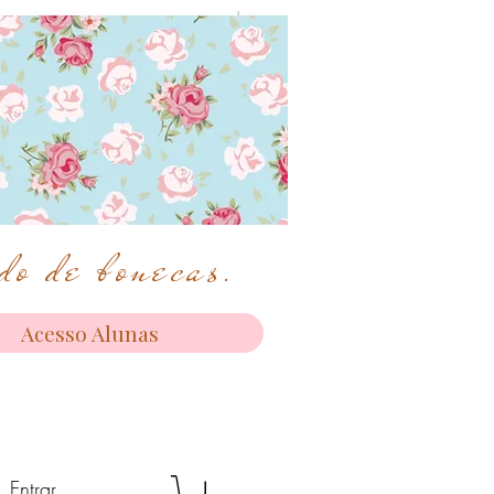
o de bonecas.
Acesso Alunas
Entrar