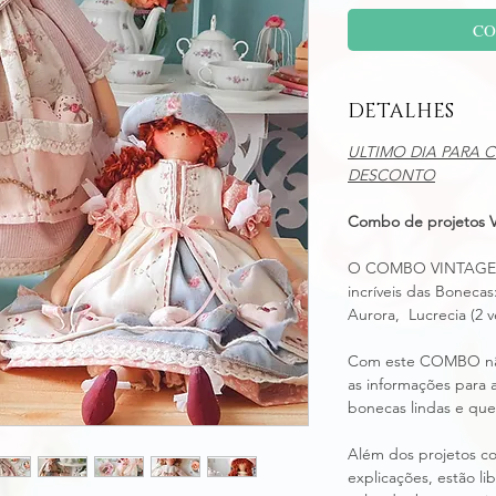
CO
DETALHES
ULTIMO DIA PARA C
DESCONTO
Combo de projetos Vi
O COMBO VINTAGE con
incríveis das Bonecas
Aurora, Lucrecia (2 v
Com este COMBO não
as informações para 
bonecas lindas e que
Além dos projetos c
explicações, estão 