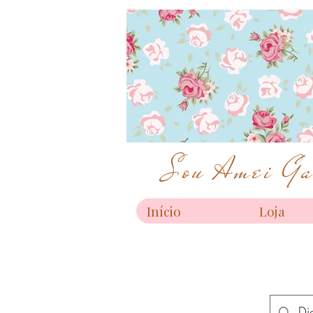
Sou Amei Gar
Início
Loja