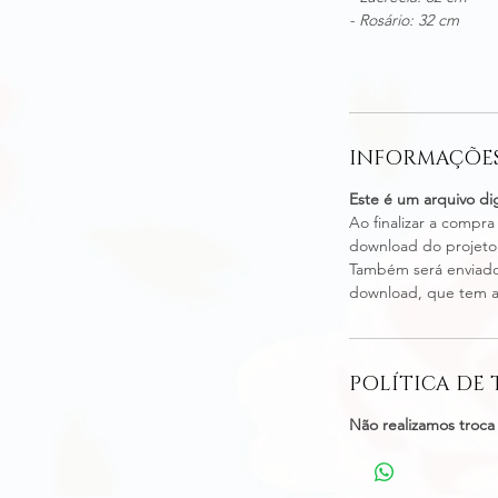
- Rosário: 32 cm
INFORMAÇÕES
Este é um arquivo dig
Ao finalizar a compra
download do projeto d
Também será enviado
download, que tem a 
POLÍTICA DE
Não realizamos troca 