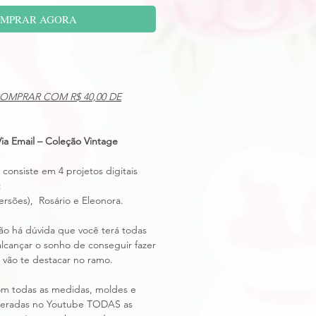
MPRAR AGORA
OMPRAR COM R$ 40,00 DE
a Email – Coleção Vintage
siste em 4 projetos digitais
:
ersões), Rosário e Eleonora.
 há dúvida que você terá todas
alcançar o sonho de conseguir fazer
 vão te destacar no ramo.
om todas as medidas, moldes e
liberadas no Youtube TODAS as