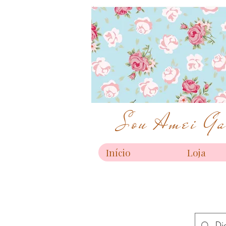
Sou Amei Gar
Início
Loja