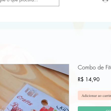
Combo de Fit
Preç
R$ 14,90
Adicionar ao carri
CO