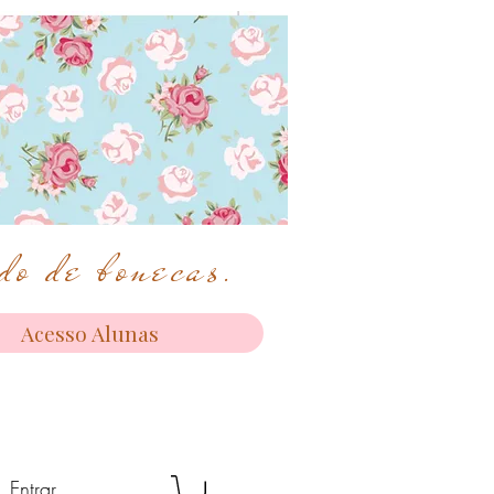
o de bonecas.
Acesso Alunas
Entrar