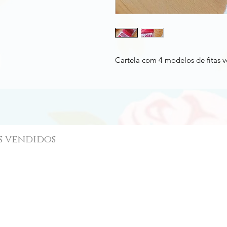
Cartela com 4 modelos de fitas 
s vendidos