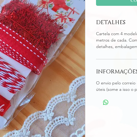
DETALHES
Cartela com 4 modelo
metros de cada. Com
detalhes, embalagem
INFORMAÇÕES
O envio pelo correio 
úteis (some a isso o 