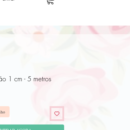
ão 1 cm - 5 metros
nho
MPRAR AGORA