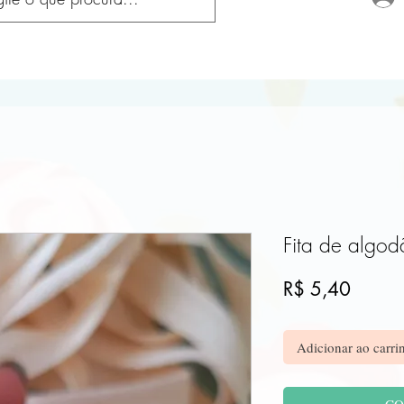
Fita de algod
Preço
R$ 5,40
Adicionar ao carri
CO