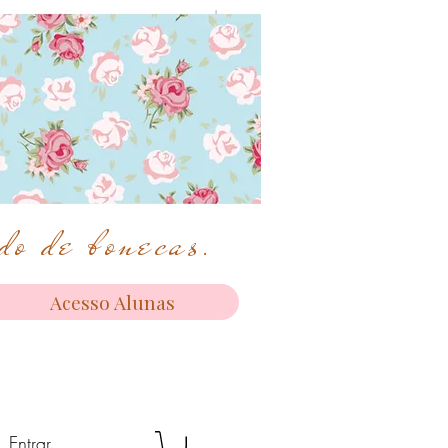
o de bonecas.
Acesso Alunas
Entrar