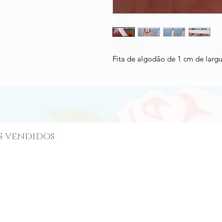
Fita de algodão de 1 cm de largu
s vendidos