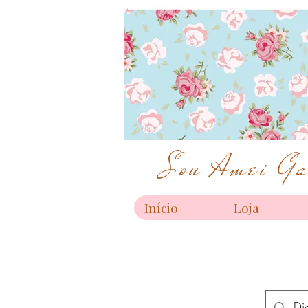
Sou Amei Gar
Início
Loja