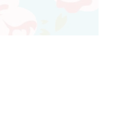
Atendimento personalizado
Whatsapp
(21)97730-7904