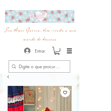
Sou Amei Garcia, bem-vinda a meu
mundo de bonecas.
Entrar