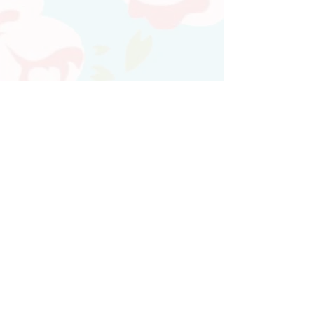
Atendimento personalizado
Whatsapp
(21)97730-7904