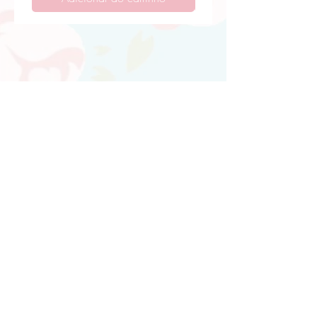
Atendimento personalizado
Whatsapp
(21)97730-7904