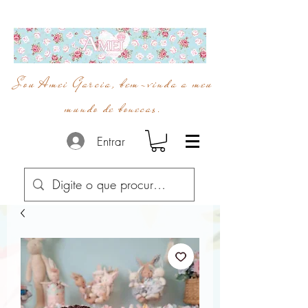
Sou Amei Garcia, bem-vinda a meu
mundo de bonecas.
Entrar