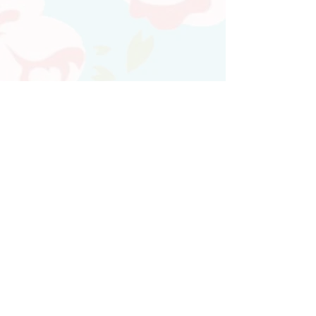
Atendimento personalizado
Whatsapp
(21)97730-7904