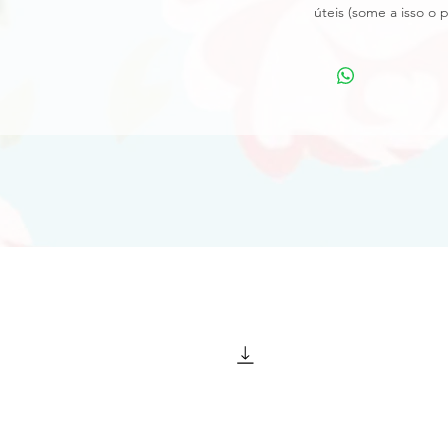
úteis (some a isso o 