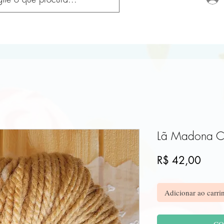
Lã Madona C
Preç
R$ 42,00
Adicionar ao carri
CO