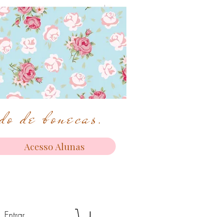
o de bonecas.
Acesso Alunas
Entrar