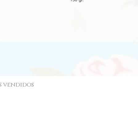
s vendidos