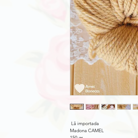
Lã importada
Madona CAMEL
150 gr.