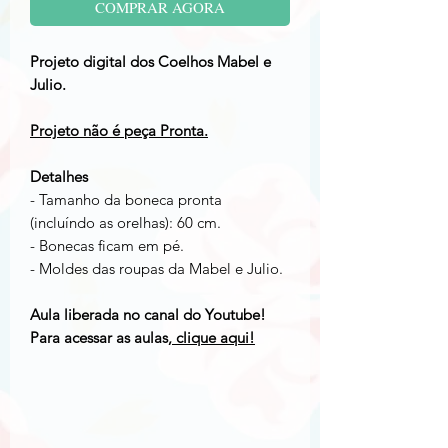
COMPRAR AGORA
Projeto digital dos Coelhos Mabel e
Julio.
Projeto não é peça Pronta.
Detalhes
- Tamanho da boneca pronta
(incluíndo as orelhas): 60 cm.
- Bonecas ficam em pé.
- Moldes das roupas da Mabel e Julio.
Aula liberada no canal do Youtube!
Para acessar as aulas,
clique aqui!