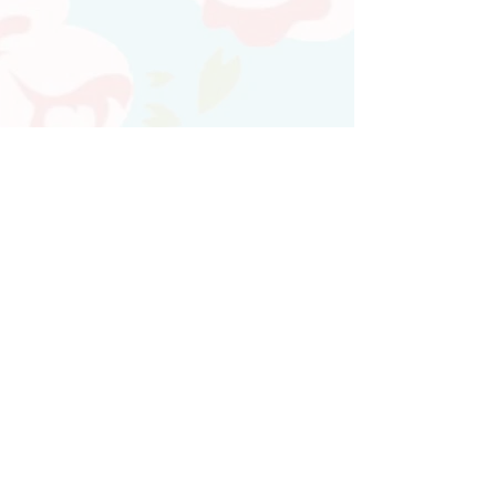
Atendimento personalizado
Whatsapp
(21)97730-7904