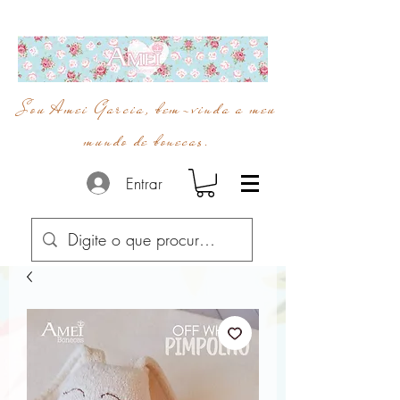
Sou Amei Garcia, bem-vinda a meu
mundo de bonecas.
Entrar