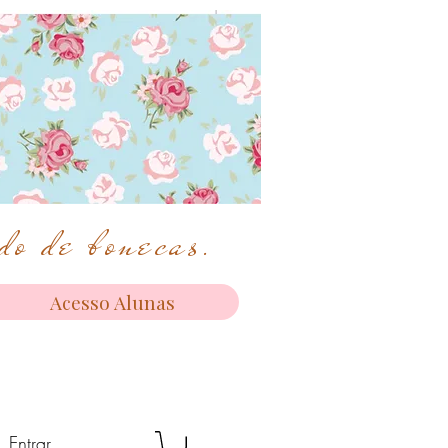
o de bonecas.
Acesso Alunas
Entrar