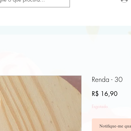
Renda - 30
Preç
R$ 16,90
Esgotado
Notifique-me qua