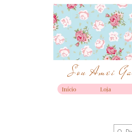
Sou Amei Gar
Início
Loja