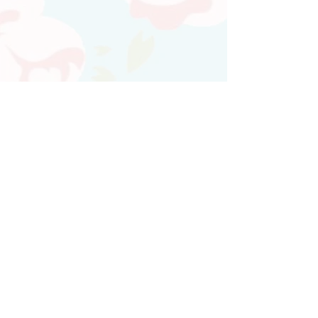
Atendimento personalizado
Whatsapp
(21)97730-7904