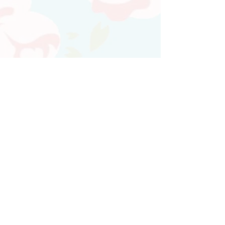
Atendimento personalizado
Whatsapp
(21)97730-7904