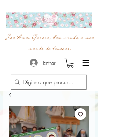
Sou Amei Garcia, bem-vinda a meu
mundo de bonecas.
Entrar