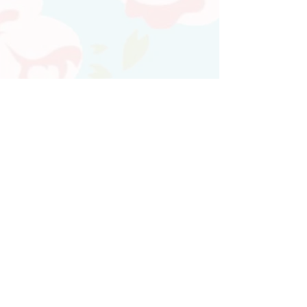
Atendimento personalizado
Whatsapp
(21)97730-7904