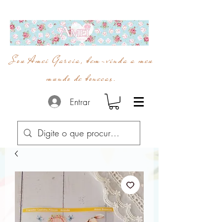
Sou Amei Garcia, bem-vinda a meu
mundo de bonecas.
Entrar