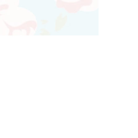
Atendimento personalizado
Whatsapp
(21)97730-7904