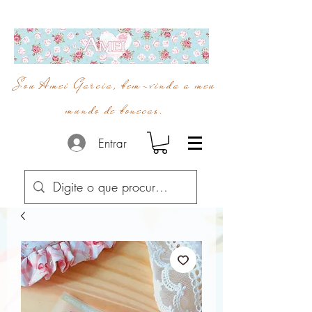
Sou Amei Garcia, bem-vinda a meu
mundo de bonecas.
Entrar