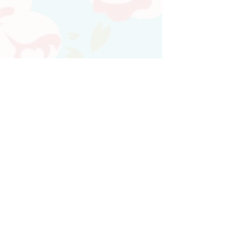
Atendimento personalizado
Whatsapp
(21)97730-7904