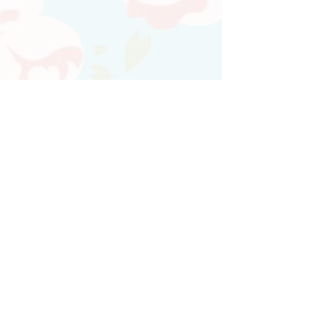
Atendimento personalizado
Whatsapp
(21)97730-7904