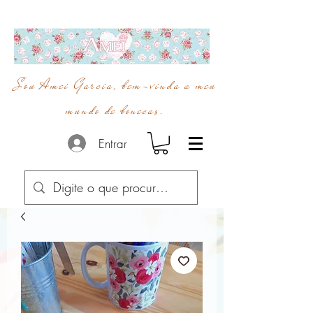
Sou Amei Garcia, bem-vinda a meu
mundo de bonecas.
Entrar