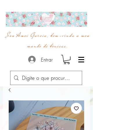
Sou Amei Garcia, bem-vinda a meu
mundo de bonecas.
Entrar