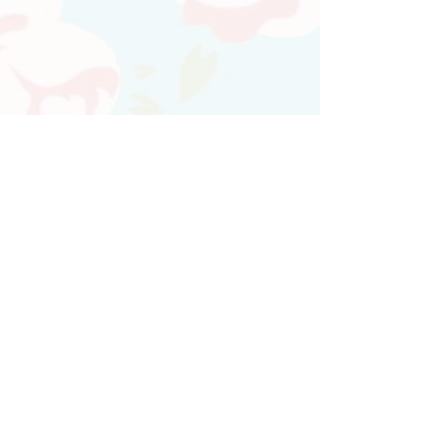
Atendimento personalizado
Whatsapp
(21)97730-7904