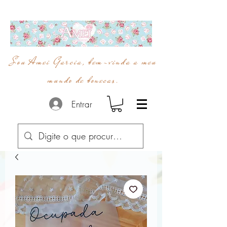
Sou Amei Garcia, bem-vinda a meu
mundo de bonecas.
Entrar