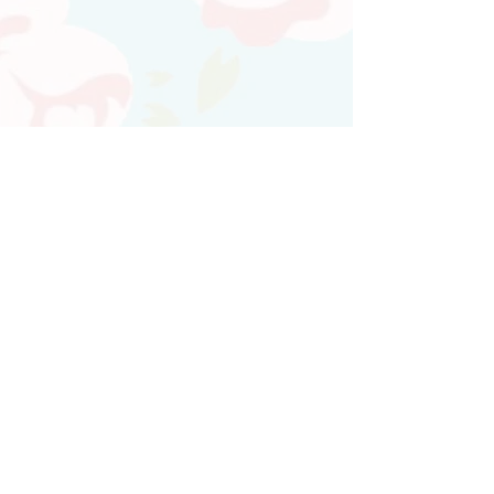
Atendimento personalizado
Whatsapp
(21)97730-7904