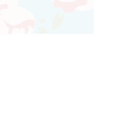
Atendimento personalizado
Whatsapp
(21)97730-7904