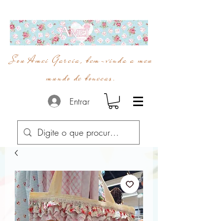
Sou Amei Garcia, bem-vinda a meu
mundo de bonecas.
Entrar