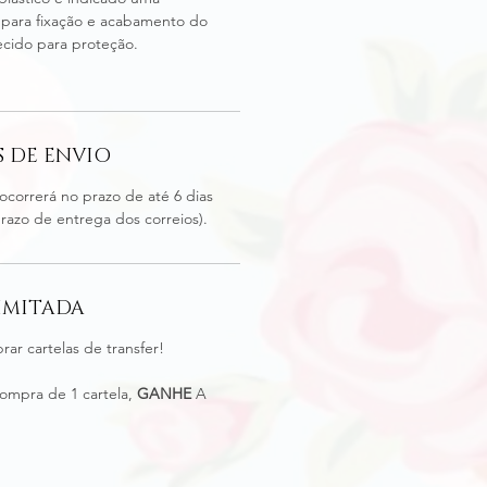
para fixação e acabamento do
ecido para proteção.
 DE ENVIO
ocorrerá no prazo de até 6 dias
prazo de entrega dos correios).
IMITADA
ar cartelas de transfer!
ompra de 1 cartela,
GANHE
A