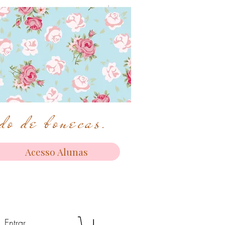
o de bonecas.
Acesso Alunas
Entrar