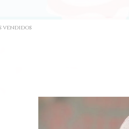
s vendidos