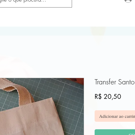
Transfer Sant
Preç
R$ 20,50
Adicionar ao carri
CO