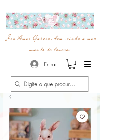
Sou Amei Garcia, bem-vinda a meu
mundo de bonecas.
Entrar