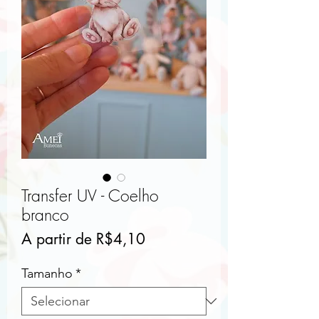
Transfer UV - Coelho
branco
Preço
A partir de
R$4,10
promocional
Tamanho
*