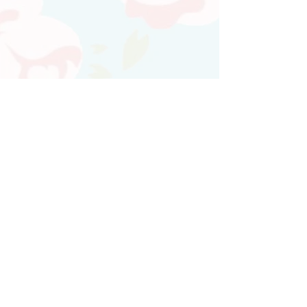
Atendimento personalizado
Whatsapp
(21)97730-7904