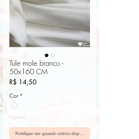
Tule mole branco -
50x160 CM
Preço
R$ 14,50
Cor
*
Esgotado
Notifique-me quando estiver disponível