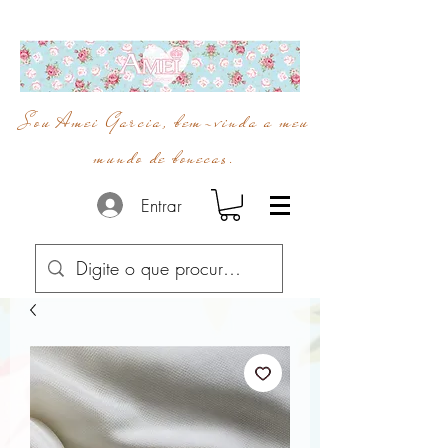
Sou Amei Garcia, bem-vinda a meu
mundo de bonecas.
Entrar