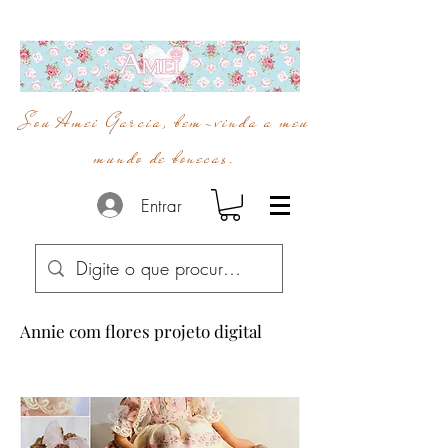
Sou Amei Garcia, bem-vinda a meu
mundo de bonecas.
Entrar
Annie com flores projeto digital