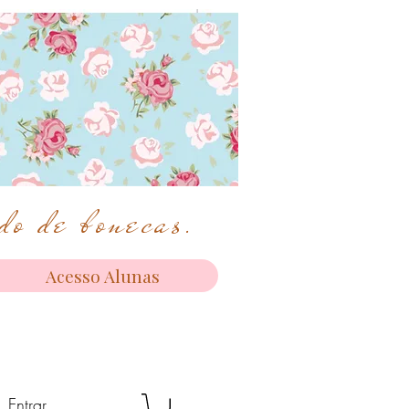
o de bonecas.
Acesso Alunas
Entrar