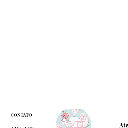
CONTATO
At