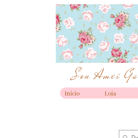
Sou Amei Gar
Início
Loja