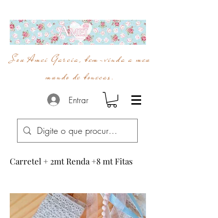
Sou Amei Garcia, bem-vinda a meu
mundo de bonecas.
Entrar
Carretel + 2mt Renda +8 mt Fitas