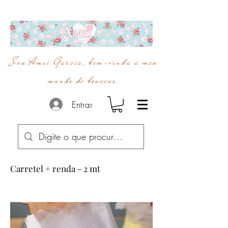
Sou Amei Garcia, bem-vinda a meu
mundo de bonecas.
Entrar
Carretel + renda - 2 mt