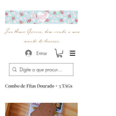
Sou Amei Garcia, bem-vinda a meu
mundo de bonecas.
Entrar
Combo de Fitas Dourado + 3 TAGs