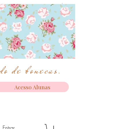
o de bonecas.
Acesso Alunas
Entrar