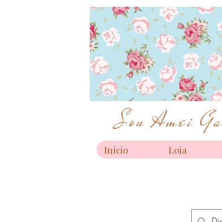
Sou Amei Gar
Início
Loja