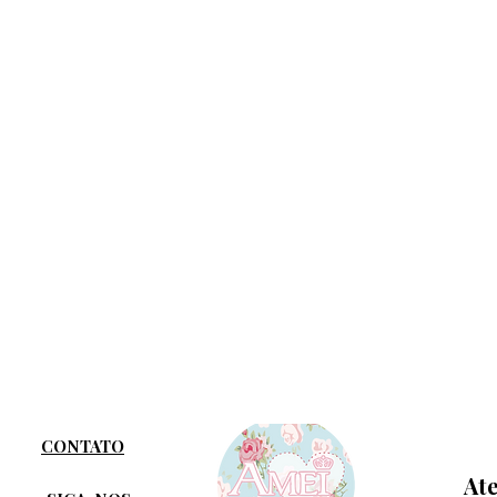
CONTATO
At