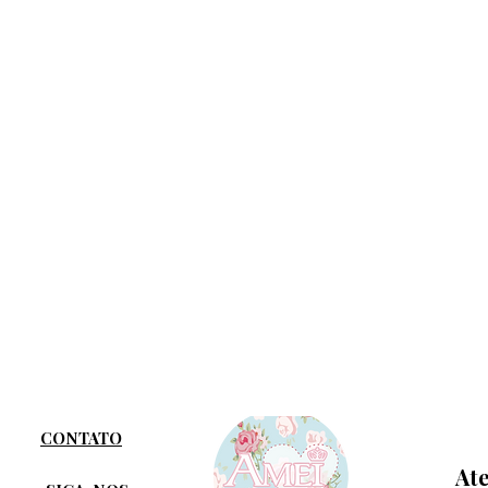
CONTATO
At