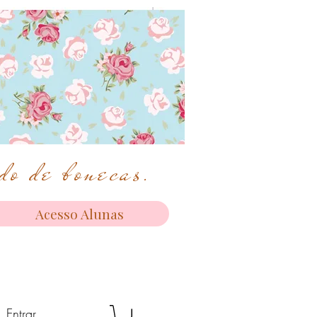
o de bonecas.
Acesso Alunas
Entrar