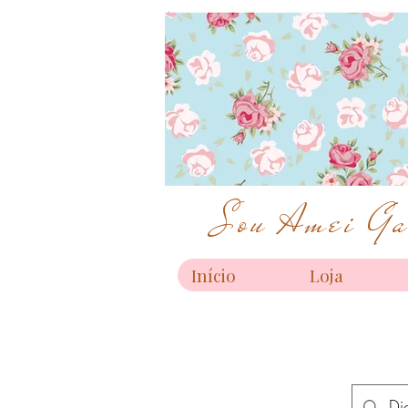
Sou Amei Gar
Início
Loja