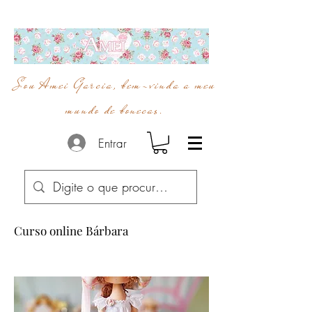
Sou Amei Garcia, bem-vinda a meu
mundo de bonecas.
Entrar
Curso online Bárbara