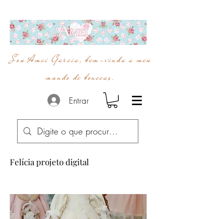
Sou Amei Garcia, bem-vinda a meu
mundo de bonecas.
Entrar
Felícia projeto digital