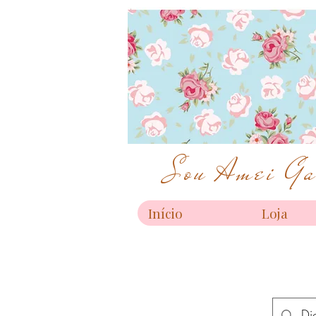
Sou Amei Gar
Início
Loja