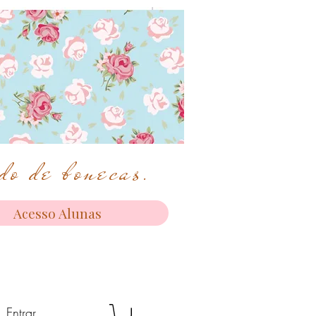
o de bonecas.
Acesso Alunas
Entrar