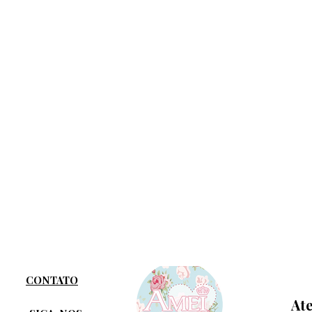
CONTATO
At